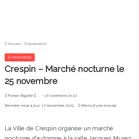
Accueil
-
Evénements
Evénements
Crespin – Marché nocturne le
25 novembre
Envoyer
Florian Bigotte
17 novembre 2022
un
Dernière mise à jour: 17 novembre 2022
Moins d’une minute
courriel
La Ville de Crespin organise un marché
nocturne d’automne à la salle Jacques Murez