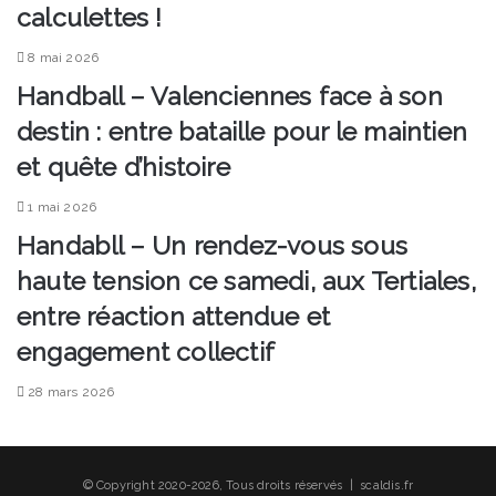
calculettes !
8 mai 2026
Handball – Valenciennes face à son
destin : entre bataille pour le maintien
et quête d’histoire
1 mai 2026
Handabll – Un rendez-vous sous
haute tension ce samedi, aux Tertiales,
entre réaction attendue et
engagement collectif
28 mars 2026
© Copyright 2020-2026, Tous droits réservés | scaldis.fr