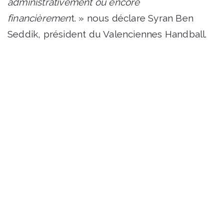
administrativement ou encore
financièremen
t. » nous déclare Syran Ben
Seddik, président du Valenciennes Handball.