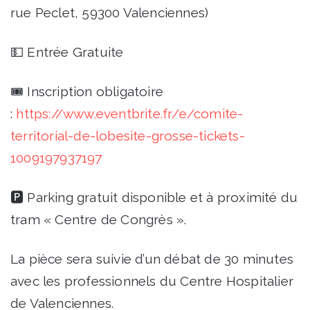
rue Peclet, 59300 Valenciennes)
💵 Entrée Gratuite
🎟️ Inscription obligatoire
:
https://www.eventbrite.fr/e/comite-
territorial-de-lobesite-grosse-tickets-
1009197937197
🅿️ Parking gratuit disponible et à proximité du
tram « Centre de Congrès ».
La pièce sera suivie d’un débat de 30 minutes
avec les professionnels du Centre Hospitalier
de Valenciennes.