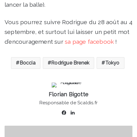
lancer la balle).
Vous pourrez suivre Rodrigue du 28 août au 4
septembre, et surtout lui laisser un petit mot
d’encouragement sur
sa page facebook
!
Boccia
Rodrigue Brenek
Tokyo
Florian Bigotte
Responsable de Scaldis.fr
Facebook
Linkedin
Fresnes-
sur-