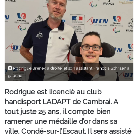
Rodrigue Brenek à droite, et son assistant François Schraen à
gauche
Rodrigue est licencié au club
handisport LADAPT de Cambrai. A
tout juste 25 ans, il compte bien
ramener une médaille d’or dans sa
ville, Condé-sur-l’Escaut. Il sera assisté