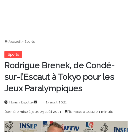
Accueil
-
Sports
Sports
Rodrigue Brenek, de Condé-
sur-l’Escaut à Tokyo pour les
Jeux Paralympiques
Envoyer
Florian Bigotte
23 août 2021
un
Dernière mise à jour: 23 août 2021
Temps de lecture 1 minute
courriel