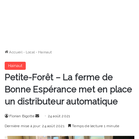
Accueil
-
Local
-
Hainaut
Hainaut
Petite-Forêt – La ferme de
Bonne Espérance met en place
un distributeur automatique
Envoyer
Florian Bigotte
24 août 2021
un
Dernière mise à jour: 24 août 2021
Temps de lecture 1 minute
courriel