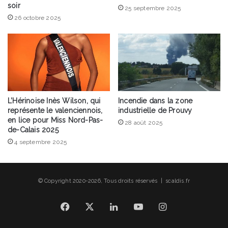
soir
25 septembre 2025
26 octobre 2025
L’Hérinoise Inès Wilson, qui
Incendie dans la zone
représente le valenciennois,
industrielle de Prouvy
en lice pour Miss Nord-Pas-
28 août 2025
de-Calais 2025
4 septembre 2025
© Copyright 2020-2026, Tous droits réservés | scaldis.fr
Facebook
X
Linkedin
YouTube
Instagram