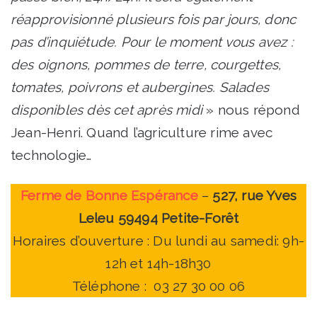
réapprovisionné plusieurs fois par jours, donc
pas d’inquiétude. Pour le moment vous avez :
des oignons, pommes de terre, courgettes,
tomates, poivrons et aubergines. Salades
disponibles dès cet après midi
» nous répond
Jean-Henri. Quand l’agriculture rime avec
technologie…
Ferme de Bonne Espérance
–
527, rue Yves
Leleu 59494 Petite-Forêt
Horaires d’ouverture : Du lundi au samedi: 9h-
12h et 14h-18h30
Téléphone :
03 27 30 00 06